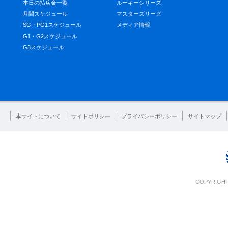
本日の払戻金一覧
ルーキーシリーズ
月間スケジュール
マスターズリーグ
SG・PG1スケジュール
メディア情報
G1・G2スケジュール
G3スケジュール
本サイトについて
サイトポリシー
プライバシーポリシー
サイトマップ
COPYRIGHT 