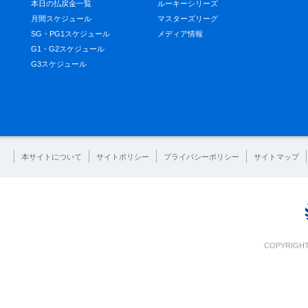
本日の払戻金一覧
ルーキーシリーズ
月間スケジュール
マスターズリーグ
SG・PG1スケジュール
メディア情報
G1・G2スケジュール
G3スケジュール
本サイトについて
サイトポリシー
プライバシーポリシー
サイトマップ
COPYRIGHT 