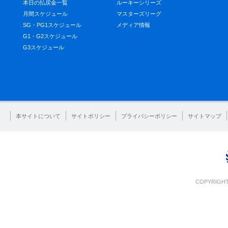
本日の払戻金一覧
ルーキーシリーズ
月間スケジュール
マスターズリーグ
SG・PG1スケジュール
メディア情報
G1・G2スケジュール
G3スケジュール
本サイトについて
サイトポリシー
プライバシーポリシー
サイトマップ
COPYRIGHT 