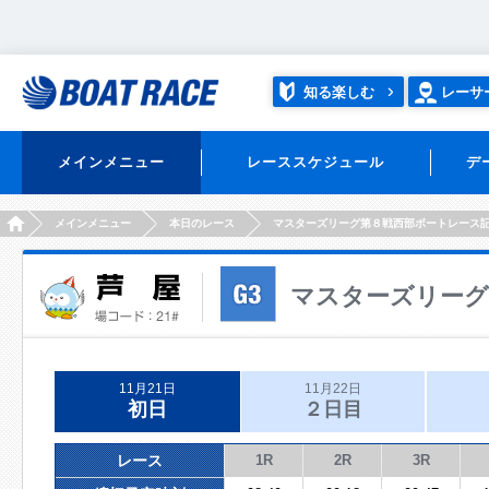
知る楽しむ
レーサ
メインメニュー
レーススケジュール
デ
HOME
メインメニュー
本日のレース
マスターズリーグ第８戦西部ボートレース
マスターズリーグ
11月21日
11月22日
初日
２日目
レース
1R
2R
3R