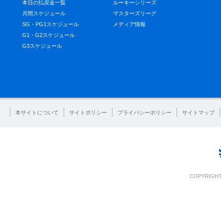
本日の払戻金一覧
ルーキーシリーズ
月間スケジュール
マスターズリーグ
SG・PG1スケジュール
メディア情報
G1・G2スケジュール
G3スケジュール
本サイトについて
サイトポリシー
プライバシーポリシー
サイトマップ
COPYRIGHT 