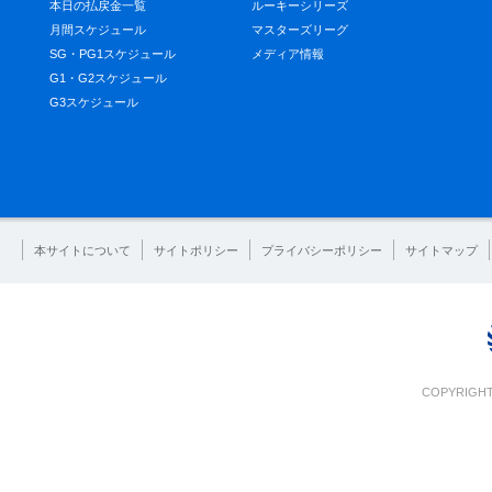
本日の払戻金一覧
ルーキーシリーズ
月間スケジュール
マスターズリーグ
SG・PG1スケジュール
メディア情報
G1・G2スケジュール
G3スケジュール
本サイトについて
サイトポリシー
プライバシーポリシー
サイトマップ
COPYRIGHT 