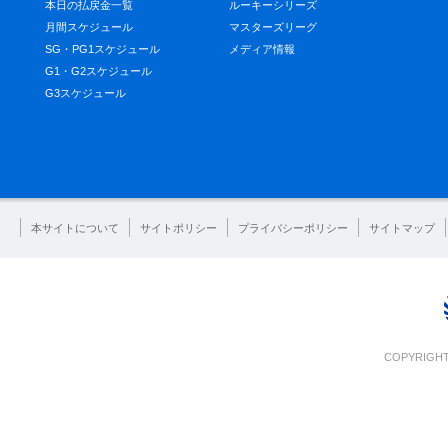
本日の払戻金一覧
ルーキーシリーズ
月間スケジュール
マスターズリーグ
SG・PG1スケジュール
メディア情報
G1・G2スケジュール
G3スケジュール
本サイトについて
サイトポリシー
プライバシーポリシー
サイトマップ
COPYRIGHT 