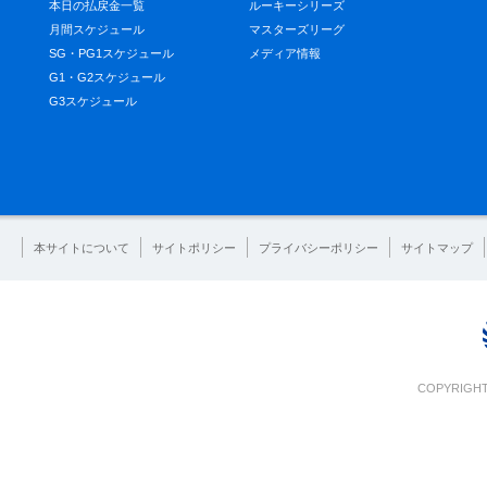
本日の払戻金一覧
ルーキーシリーズ
月間スケジュール
マスターズリーグ
SG・PG1スケジュール
メディア情報
G1・G2スケジュール
G3スケジュール
本サイトについて
サイトポリシー
プライバシーポリシー
サイトマップ
COPYRIGHT 