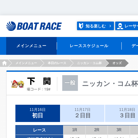
知る楽しむ
レーサ
メインメニュー
レーススケジュール
デ
HOME
メインメニュー
本日のレース
ニッカン・コム杯
オッズ
ニッカン・コム杯
11月16日
11月17日
11月18日
初日
２日目
３日目
レース
1R
2R
3R