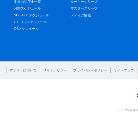
本日の払戻金一覧
ルーキーシリーズ
月間スケジュール
マスターズリーグ
SG・PG1スケジュール
メディア情報
G1・G2スケジュール
G3スケジュール
本サイトについて
サイトポリシー
プライバシーポリシー
サイトマップ
COPYRIGHT 