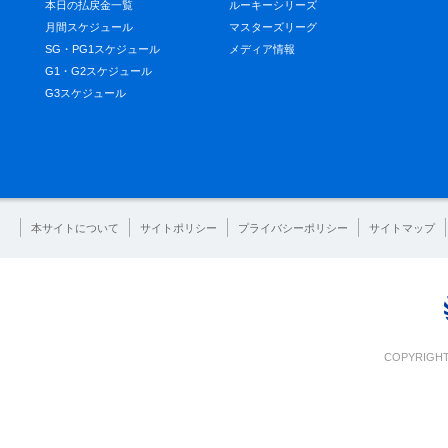
本日の払戻金一覧
ルーキーシリーズ
月間スケジュール
マスターズリーグ
SG・PG1スケジュール
メディア情報
G1・G2スケジュール
G3スケジュール
本サイトについて
サイトポリシー
プライバシーポリシー
サイトマップ
COPYRIGHT 