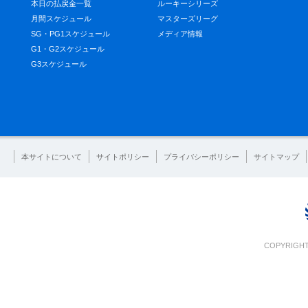
本日の払戻金一覧
ルーキーシリーズ
月間スケジュール
マスターズリーグ
SG・PG1スケジュール
メディア情報
G1・G2スケジュール
G3スケジュール
本サイトについて
サイトポリシー
プライバシーポリシー
サイトマップ
COPYRIGHT 