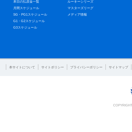
本日の払戻金一覧
ルーキーシリーズ
月間スケジュール
マスターズリーグ
SG・PG1スケジュール
メディア情報
G1・G2スケジュール
G3スケジュール
本サイトについて
サイトポリシー
プライバシーポリシー
サイトマップ
COPYRIGHT 