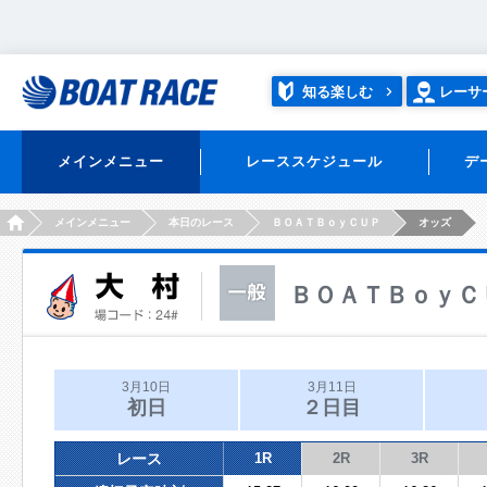
知る楽しむ
レーサ
メインメニュー
レーススケジュール
デ
HOME
メインメニュー
本日のレース
ＢＯＡＴＢｏｙＣＵＰ
オッズ
ＢＯＡＴＢｏｙＣ
3月10日
3月11日
初日
２日目
レース
1R
2R
3R