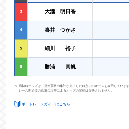
大瀧 明日香
3
喜井 つかさ
4
細川 裕子
5
勝浦 真帆
6
締切時オッズは、発売票数の集計が完了した時点でのオッズを表示していま
レース開始後の返還欠場等によるオッズの変動は反映されません。
ボートレースガイドはこちら