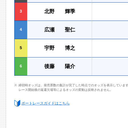
北野 輝季
3
広瀬 聖仁
4
宇野 博之
5
後藤 陽介
6
締切時オッズは、発売票数の集計が完了した時点でのオッズを表示していま
レース開始後の返還欠場等によるオッズの変動は反映されません。
ボートレースガイドはこちら