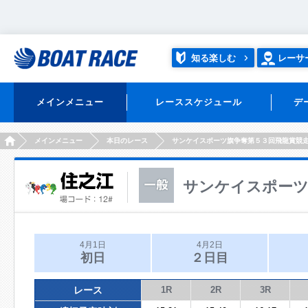
知る楽しむ
レーサ
メインメニュー
レーススケジュール
デ
HOME
メインメニュー
本日のレース
サンケイスポーツ旗争奪第５３回飛龍賞競
サンケイスポーツ
4月1日
4月2日
初日
２日目
レース
1R
2R
3R