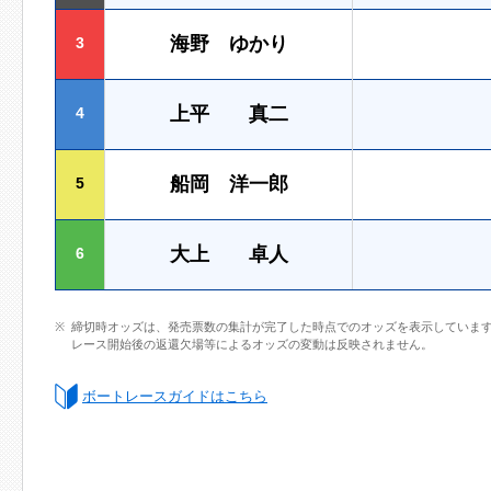
海野 ゆかり
3
上平 真二
4
船岡 洋一郎
5
大上 卓人
6
締切時オッズは、発売票数の集計が完了した時点でのオッズを表示していま
レース開始後の返還欠場等によるオッズの変動は反映されません。
ボートレースガイドはこちら