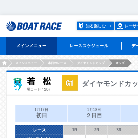
知る楽しむ
レーサ
メインメニュー
レーススケジュール
デ
HOME
メインメニュー
本日のレース
ダイヤモンドカップ
オッズ
ダイヤモンドカ
1月17日
1月18日
初日
２日目
レース
1R
2R
3R