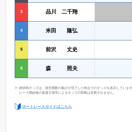
品川 二千翔
3
米田 隆弘
4
前沢 丈史
5
森 照夫
6
締切時オッズは、発売票数の集計が完了した時点でのオッズを表示していま
レース開始後の返還欠場等によるオッズの変動は反映されません。
ボートレースガイドはこちら