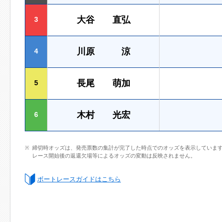
大谷 直弘
3
川原 涼
4
長尾 萌加
5
木村 光宏
6
締切時オッズは、発売票数の集計が完了した時点でのオッズを表示していま
レース開始後の返還欠場等によるオッズの変動は反映されません。
ボートレースガイドはこちら