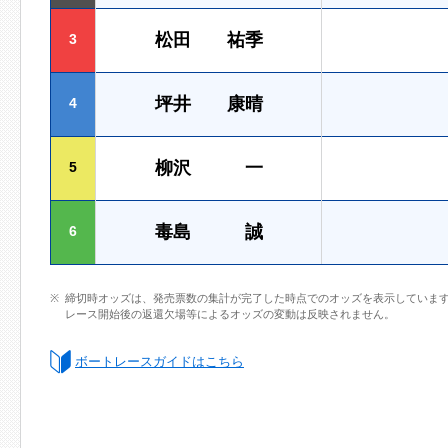
松田 祐季
3
坪井 康晴
4
柳沢 一
5
毒島 誠
6
締切時オッズは、発売票数の集計が完了した時点でのオッズを表示していま
レース開始後の返還欠場等によるオッズの変動は反映されません。
ボートレースガイドはこちら