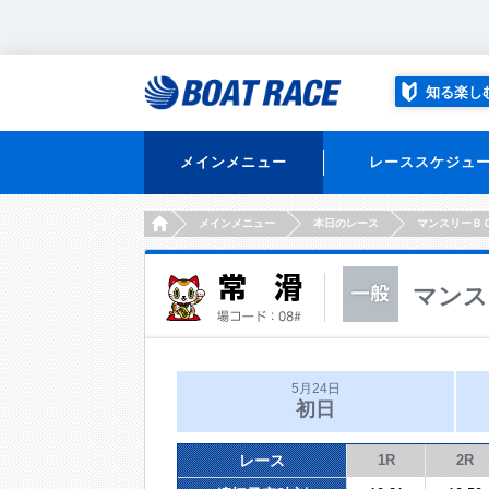
知る楽し
メインメニュー
レーススケジュ
HOME
メインメニュー
本日のレース
マンスリーＢ
マンス
5月24日
初日
レース
1R
2R