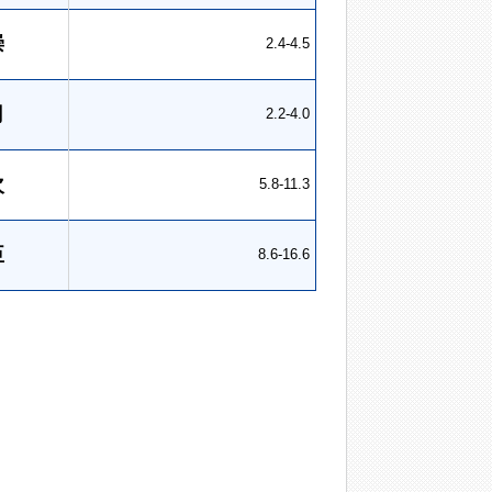
崇
2.4-4.5
司
2.2-4.0
次
5.8-11.3
臣
8.6-16.6