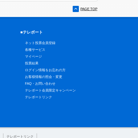
PAGE TOP
■テレボート
ネット投票会員登録
各種サービス
マイページ
投票結果
ログイン情報をお忘れの方
お客様情報の照会・変更
FAQ・お問い合わせ
テレボート会員限定キャンペーン
テレボートリンク
テレボートリンク