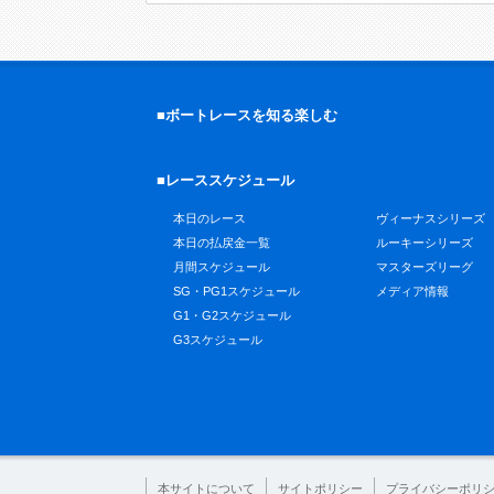
■ボートレースを知る楽しむ
■レーススケジュール
本日のレース
ヴィーナスシリーズ
本日の払戻金一覧
ルーキーシリーズ
月間スケジュール
マスターズリーグ
SG・PG1スケジュール
メディア情報
G1・G2スケジュール
G3スケジュール
本サイトについて
サイトポリシー
プライバシーポリ