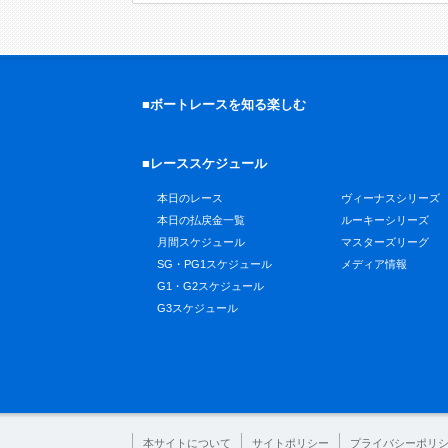
■ボートレースを知る楽しむ
■レーススケジュール
本日のレース
ヴィーナスシリーズ
本日の払戻金一覧
ルーキーシリーズ
月間スケジュール
マスターズリーグ
SG・PG1スケジュール
メディア情報
G1・G2スケジュール
G3スケジュール
本サイトについて
サイトポリシー
プライバシーポリ