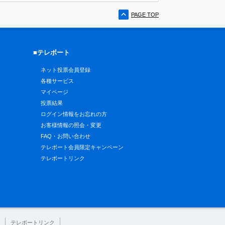
PAGE TOP
■テレボート
ネット投票会員登録
各種サービス
マイページ
投票結果
ログイン情報をお忘れの方
お客様情報の照会・変更
FAQ・お問い合わせ
テレボート会員限定キャンペーン
テレボートリンク
テレボートリンク