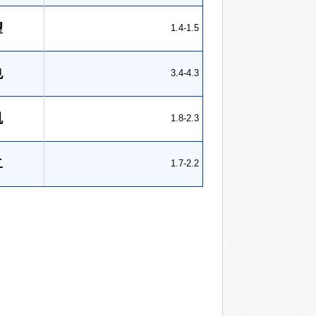
望
1.4-1.5
也
3.4-4.3
胤
1.8-2.3
二
1.7-2.2