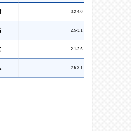
樹
3.2-4.0
高
2.5-3.1
友
2.1-2.6
弘
2.5-3.1