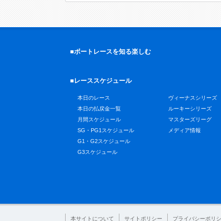
■ボートレースを知る楽しむ
■レーススケジュール
本日のレース
ヴィーナスシリーズ
本日の払戻金一覧
ルーキーシリーズ
月間スケジュール
マスターズリーグ
SG・PG1スケジュール
メディア情報
G1・G2スケジュール
G3スケジュール
本サイトについて
サイトポリシー
プライバシーポリ