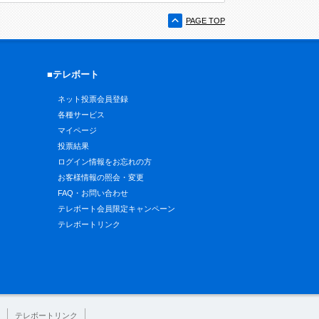
PAGE TOP
■テレボート
ネット投票会員登録
各種サービス
マイページ
投票結果
ログイン情報をお忘れの方
お客様情報の照会・変更
FAQ・お問い合わせ
テレボート会員限定キャンペーン
テレボートリンク
テレボートリンク