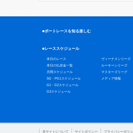
■ボートレースを知る楽しむ
■レーススケジュール
本日のレース
ヴィーナスシリーズ
本日の払戻金一覧
ルーキーシリーズ
月間スケジュール
マスターズリーグ
SG・PG1スケジュール
メディア情報
G1・G2スケジュール
G3スケジュール
本サイトについて
サイトポリシー
プライバシーポリ