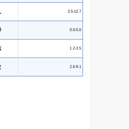
人
3.5-12.7
舜
0.0-0.0
志
1.2-3.5
史
2.6-9.1