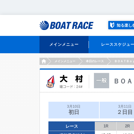
知る楽し
メインメニュー
レーススケジュ
HOME
メインメニュー
本日のレース
ＢＯＡＴＢｏ
ＢＯＡ
3月10日
3月11日
初日
２日目
レース
1R
2R