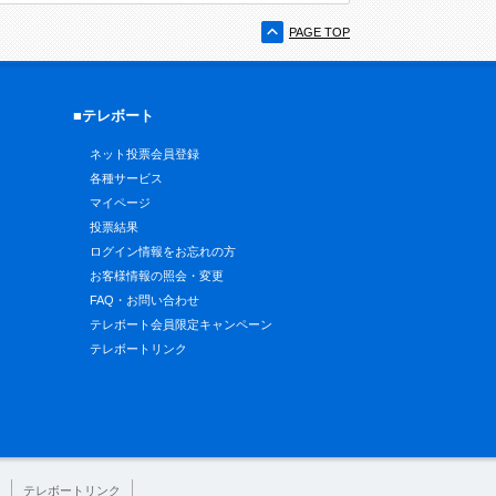
PAGE TOP
■テレボート
ネット投票会員登録
各種サービス
マイページ
投票結果
ログイン情報をお忘れの方
お客様情報の照会・変更
FAQ・お問い合わせ
テレボート会員限定キャンペーン
テレボートリンク
テレボートリンク