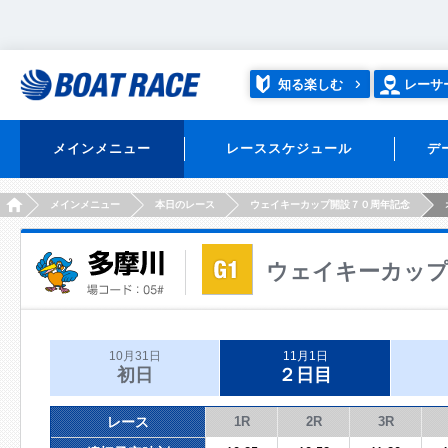
知る楽しむ
レーサ
メインメニュー
レーススケジュール
デ
HOME
メインメニュー
本日のレース
ウェイキーカップ開設７０周年記念
ウェイキーカップ
10月31日
11月1日
初日
２日目
レース
1R
2R
3R