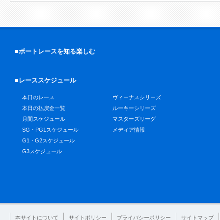
■ボートレースを知る楽しむ
■レーススケジュール
本日のレース
ヴィーナスシリーズ
本日の払戻金一覧
ルーキーシリーズ
月間スケジュール
マスターズリーグ
SG・PG1スケジュール
メディア情報
G1・G2スケジュール
G3スケジュール
本サイトについて
サイトポリシー
プライバシーポリシー
サイトマップ