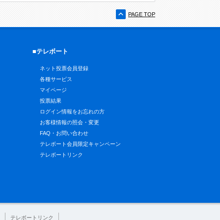
PAGE TOP
■テレボート
ネット投票会員登録
各種サービス
マイページ
投票結果
ログイン情報をお忘れの方
お客様情報の照会・変更
FAQ・お問い合わせ
テレボート会員限定キャンペーン
テレボートリンク
テレボートリンク