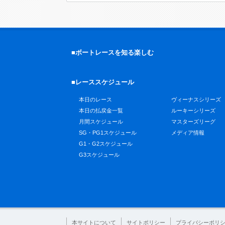
■ボートレースを知る楽しむ
■レーススケジュール
本日のレース
ヴィーナスシリーズ
本日の払戻金一覧
ルーキーシリーズ
月間スケジュール
マスターズリーグ
SG・PG1スケジュール
メディア情報
G1・G2スケジュール
G3スケジュール
本サイトについて
サイトポリシー
プライバシーポリ