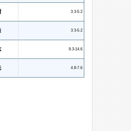
樹
3.3-5.2
隆
3.3-5.2
志
9.3-14.6
光
4.8-7.6