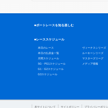
■ボートレースを知る楽しむ
■レーススケジュール
本日のレース
ヴィーナスシリーズ
本日の払戻金一覧
ルーキーシリーズ
月間スケジュール
マスターズリーグ
SG・PG1スケジュール
メディア情報
G1・G2スケジュール
G3スケジュール
本サイトについて
サイトポリシー
プライバシーポリ