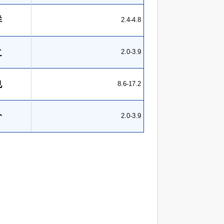
祥
2.4-4.8
之
2.0-3.9
也
8.6-17.2
介
2.0-3.9