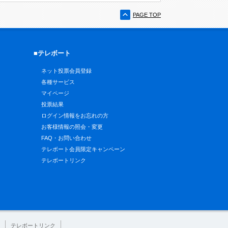
PAGE TOP
■テレボート
ネット投票会員登録
各種サービス
マイページ
投票結果
ログイン情報をお忘れの方
お客様情報の照会・変更
FAQ・お問い合わせ
テレボート会員限定キャンペーン
テレボートリンク
テレボートリンク