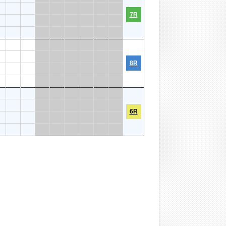
7R
8R
6R