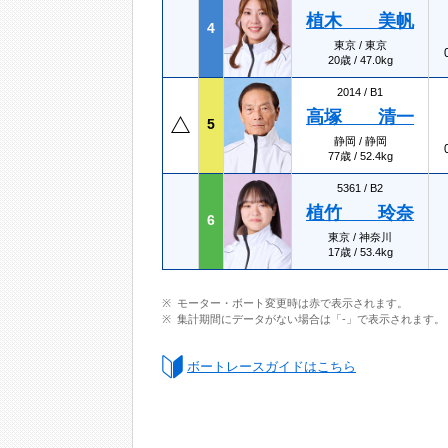
植木 美帆
4
東京 / 東京
20歳 / 47.0kg
2014 /
B1
高塚 清一
5
静岡 / 静岡
77歳 / 52.4kg
5361 /
B2
植竹 玲奈
6
東京 / 神奈川
17歳 / 53.4kg
モーター・ボート変更時は赤で表示されます。
集計期間にデータがない場合は「-」で表示されます。
ボートレースガイドはこちら