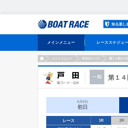
知る楽し
メインメニュー
レーススケジュ
HOME
メインメニュー
本日のレース
第１４回スマ
第１４
6月8日
初日
レース
1R
2R