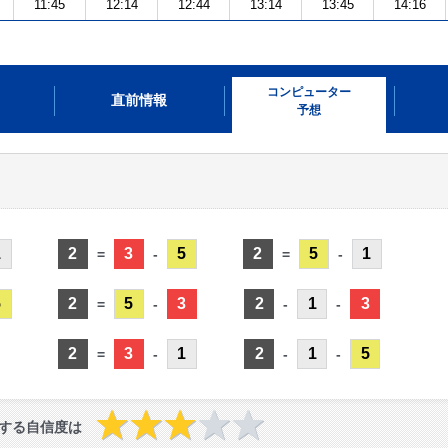
11:45
12:14
12:44
13:14
13:45
14:16
コンピューター
直前情報
予想
1
2
3
5
2
5
1
=
-
=
-
5
2
5
3
2
1
3
=
-
-
-
2
3
1
2
1
5
=
-
-
-
する自信度は