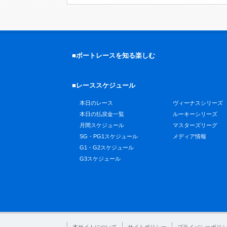
■ボートレースを知る楽しむ
■レーススケジュール
本日のレース
ヴィーナスシリーズ
本日の払戻金一覧
ルーキーシリーズ
月間スケジュール
マスターズリーグ
SG・PG1スケジュール
メディア情報
G1・G2スケジュール
G3スケジュール