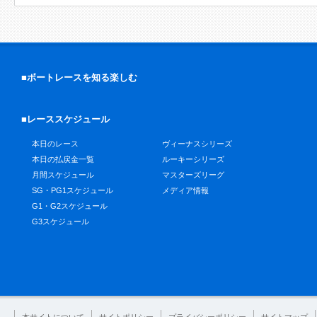
■ボートレースを知る楽しむ
■レーススケジュール
本日のレース
ヴィーナスシリーズ
本日の払戻金一覧
ルーキーシリーズ
月間スケジュール
マスターズリーグ
SG・PG1スケジュール
メディア情報
G1・G2スケジュール
G3スケジュール