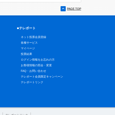
PAGE TOP
■テレボート
ネット投票会員登録
各種サービス
マイページ
投票結果
ログイン情報をお忘れの方
お客様情報の照会・変更
FAQ・お問い合わせ
テレボート会員限定キャンペーン
テレボートリンク