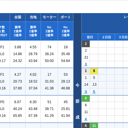
レ
全国
当地
モーター
ボート
F数
勝率
勝率
No
No
L数
2連率
2連率
2連率
2連率
均ST
3連率
3連率
3連率
3連率
初日
２日目
３日目
2
F1
3.88
4.55
74
18
2
L0
14.86
28.79
38.24
35.48
.31
0.17
24.32
43.94
50.00
54.84
３
1
8
F1
4.27
4.02
17
53
1
5
L0
20.73
18.52
31.03
28.13
.14
.13
今
0.16
37.80
37.04
41.38
46.88
３
５
9
節
F0
6.07
6.30
51
45
6
L0
40.24
43.48
38.71
25.81
.11
0.16
65.85
67.39
61.29
41.94
成
４
6
11