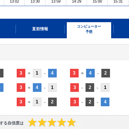
13:02
13:30
13:59
14:29
15:00
15:31
コンピューター
直前情報
予想
2
3
1
4
3
4
2
=
-
=
-
4
3
4
1
3
2
1
=
-
-
-
3
1
2
3
2
4
=
-
-
-
する自信度は