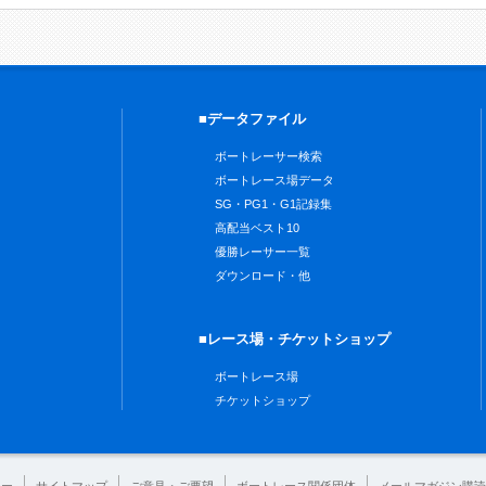
■データファイル
ボートレーサー検索
ボートレース場データ
SG・PG1・G1記録集
高配当ベスト10
優勝レーサー一覧
ダウンロード・他
■レース場・チケットショップ
ボートレース場
チケットショップ