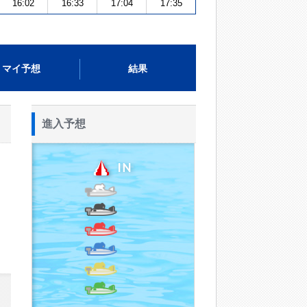
16:02
16:33
17:04
17:35
マイ予想
結果
進入予想