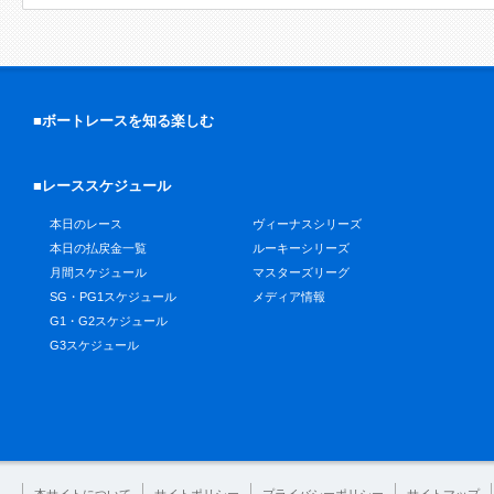
■ボートレースを知る楽しむ
■レーススケジュール
本日のレース
ヴィーナスシリーズ
本日の払戻金一覧
ルーキーシリーズ
月間スケジュール
マスターズリーグ
SG・PG1スケジュール
メディア情報
G1・G2スケジュール
G3スケジュール