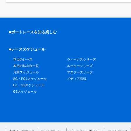
■ボートレースを知る楽しむ
■レーススケジュール
本日のレース
ヴィーナスシリーズ
本日の払戻金一覧
ルーキーシリーズ
月間スケジュール
マスターズリーグ
SG・PG1スケジュール
メディア情報
G1・G2スケジュール
G3スケジュール