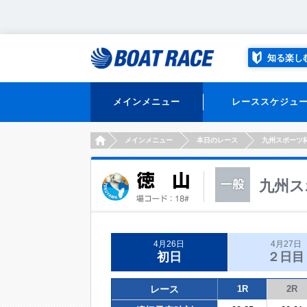
知る楽し
メインメニュー
レーススケジュ
HOME
メインメニュー
本日のレース
九州スポーツ
九州ス
4月26日
4月27日
初日
２日目
レース
1R
2R