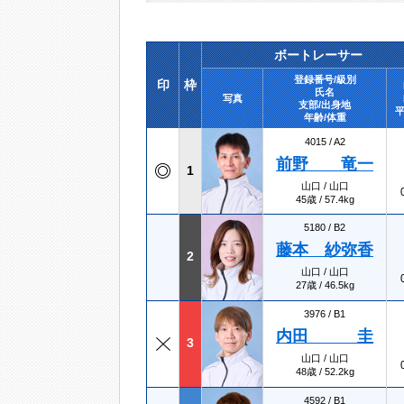
ボートレーサー
登録番号/級別
印
枠
氏名
写真
支部/出身地
平
年齢/体重
4015 /
A2
前野 竜一
1
山口 / 山口
45歳 / 57.4kg
5180 /
B2
藤本 紗弥香
2
山口 / 山口
27歳 / 46.5kg
3976 /
B1
内田 圭
3
山口 / 山口
48歳 / 52.2kg
4592 /
B1