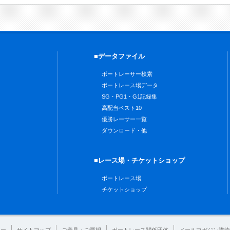
■データファイル
ボートレーサー検索
ボートレース場データ
SG・PG1・G1記録集
高配当ベスト10
優勝レーサー一覧
ダウンロード・他
■レース場・チケットショップ
ボートレース場
チケットショップ