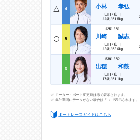
小林 孝弘
4
山口 / 山口
44歳 / 51.5kg
4251 /
B1
川崎 誠志
5
山口 / 山口
42歳 / 52.0kg
5391 /
B2
出穂 和鼓
6
山口 / 山口
17歳 / 51.1kg
モーター・ボート変更時は赤で表示されます。
集計期間にデータがない場合は「-」で表示されます。
ボートレースガイドはこちら