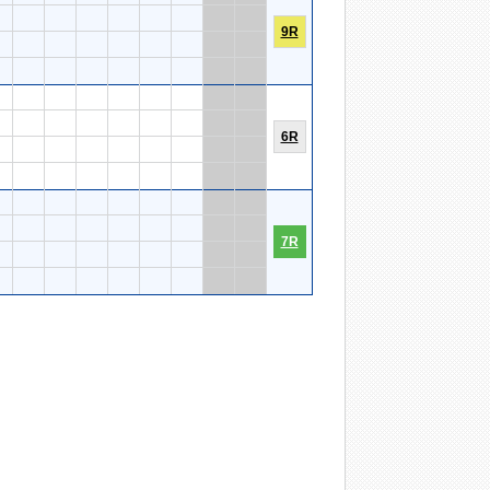
9R
6R
7R