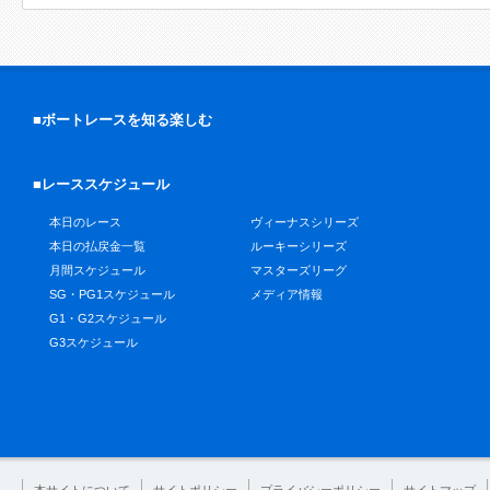
■ボートレースを知る楽しむ
■レーススケジュール
本日のレース
ヴィーナスシリーズ
本日の払戻金一覧
ルーキーシリーズ
月間スケジュール
マスターズリーグ
SG・PG1スケジュール
メディア情報
G1・G2スケジュール
G3スケジュール