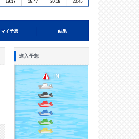
19:17
19:47
20:19
20:45
マイ予想
結果
進入予想