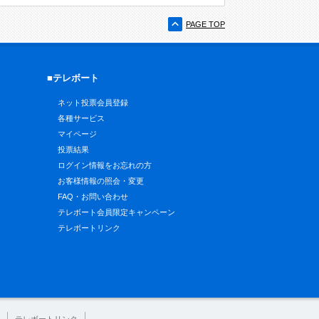
PAGE TOP
■テレボート
ネット投票会員登録
各種サービス
マイページ
投票結果
ログイン情報をお忘れの方
お客様情報の照会・変更
FAQ・お問い合わせ
テレボート会員限定キャンペーン
テレボートリンク