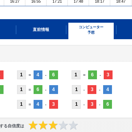
16:27
16:55
17:21
17:48
18:17
18:47
コンピューター
直前情報
予想
3
1
4
6
1
6
3
=
-
=
-
6
1
6
4
1
3
4
=
-
-
-
1
4
3
1
3
6
=
-
-
-
する自信度は