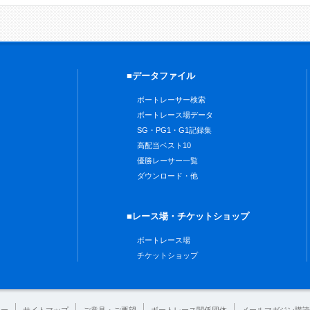
■データファイル
ボートレーサー検索
ボートレース場データ
SG・PG1・G1記録集
高配当ベスト10
優勝レーサー一覧
ダウンロード・他
■レース場・チケットショップ
ボートレース場
チケットショップ