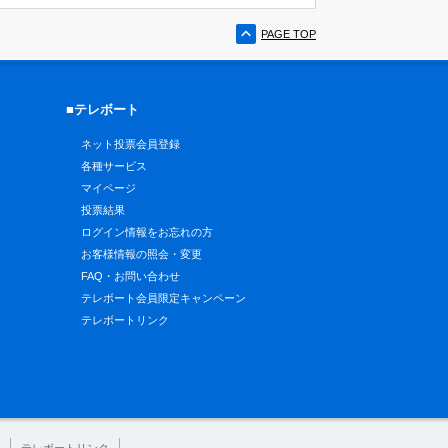
PAGE TOP
■テレボート
ネット投票会員登録
各種サービス
マイページ
投票結果
ログイン情報をお忘れの方
お客様情報の照会・変更
FAQ・お問い合わせ
テレボート会員限定キャンペーン
テレボートリンク