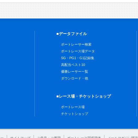
■データファイル
ボートレーサー検索
ボートレース場データ
SG・PG1・G1記録集
高配当ベスト10
優勝レーサー一覧
ダウンロード・他
■レース場・チケットショップ
ボートレース場
チケットショップ