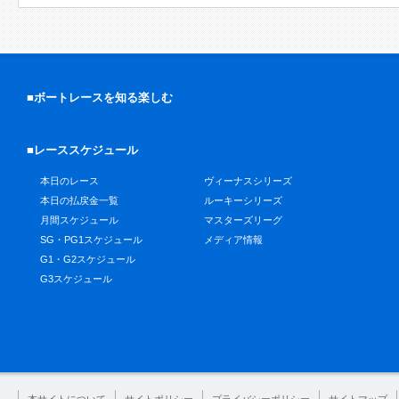
■ボートレースを知る楽しむ
■レーススケジュール
本日のレース
ヴィーナスシリーズ
本日の払戻金一覧
ルーキーシリーズ
月間スケジュール
マスターズリーグ
SG・PG1スケジュール
メディア情報
G1・G2スケジュール
G3スケジュール