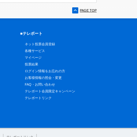
PAGE TOP
■テレボート
ネット投票会員登録
各種サービス
マイページ
投票結果
ログイン情報をお忘れの方
お客様情報の照会・変更
FAQ・お問い合わせ
テレボート会員限定キャンペーン
テレボートリンク