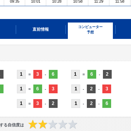
09:35
10:01
10:28
10:58
11:29
11:58
コンピューター
直前情報
予想
2
1
3
6
1
6
2
=
-
=
-
6
1
6
3
1
2
3
=
-
-
-
1
3
2
1
2
6
=
-
-
-
する自信度は