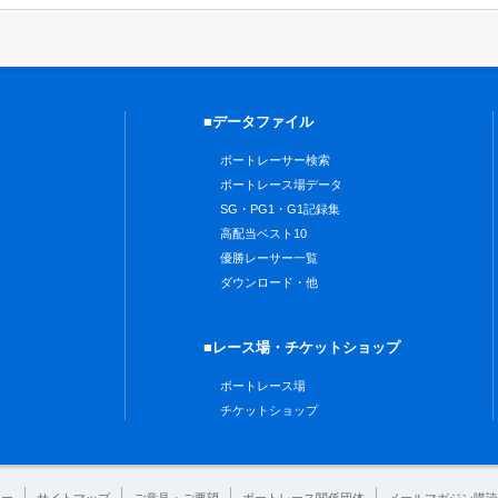
■データファイル
ボートレーサー検索
ボートレース場データ
SG・PG1・G1記録集
高配当ベスト10
優勝レーサー一覧
ダウンロード・他
■レース場・チケットショップ
ボートレース場
チケットショップ