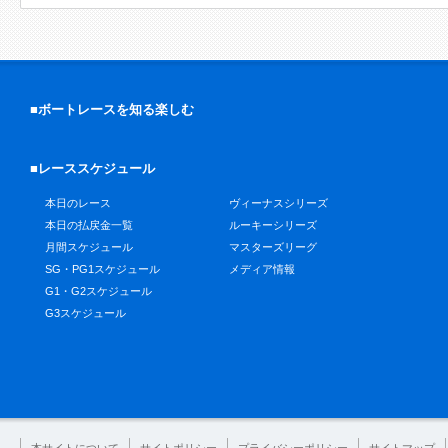
■ボートレースを知る楽しむ
■レーススケジュール
本日のレース
ヴィーナスシリーズ
本日の払戻金一覧
ルーキーシリーズ
月間スケジュール
マスターズリーグ
SG・PG1スケジュール
メディア情報
G1・G2スケジュール
G3スケジュール