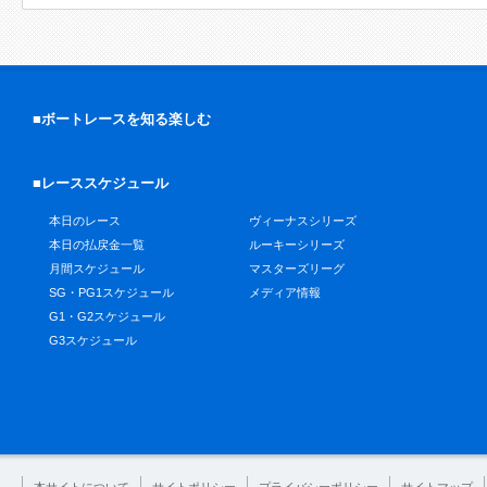
■ボートレースを知る楽しむ
■レーススケジュール
本日のレース
ヴィーナスシリーズ
本日の払戻金一覧
ルーキーシリーズ
月間スケジュール
マスターズリーグ
SG・PG1スケジュール
メディア情報
G1・G2スケジュール
G3スケジュール