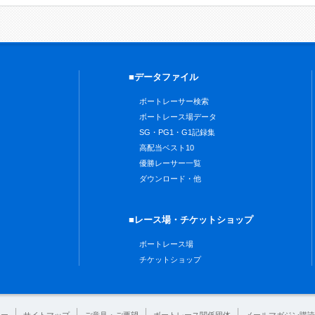
■データファイル
ボートレーサー検索
ボートレース場データ
SG・PG1・G1記録集
高配当ベスト10
優勝レーサー一覧
ダウンロード・他
■レース場・チケットショップ
ボートレース場
チケットショップ