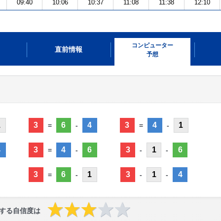
09:40
10:06
10:37
11:08
11:38
12:10
コンピューター
直前情報
予想
1
3
6
4
3
4
1
=
-
=
-
4
3
4
6
3
1
6
=
-
-
-
3
6
1
3
1
4
=
-
-
-
する自信度は