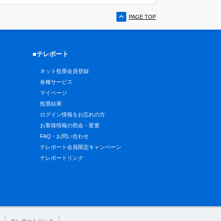
PAGE TOP
■テレボート
ネット投票会員登録
各種サービス
マイページ
投票結果
ログイン情報をお忘れの方
お客様情報の照会・変更
FAQ・お問い合わせ
テレボート会員限定キャンペーン
テレボートリンク