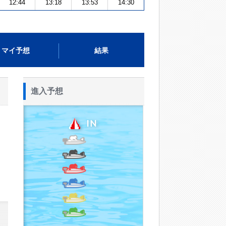
12:44
13:18
13:53
14:30
マイ予想
結果
進入予想