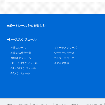
■ボートレースを知る楽しむ
■レーススケジュール
本日のレース
ヴィーナスシリーズ
本日の払戻金一覧
ルーキーシリーズ
月間スケジュール
マスターズリーグ
SG・PG1スケジュール
メディア情報
G1・G2スケジュール
G3スケジュール