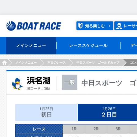
知る楽しむ
レーサ
メインメニュー
レーススケジュール
デ
HOME
メインメニュー
本日のレース
中日スポーツ ゴールドカップ
コン
中日スポーツ ゴ
1月25日
1月26日
初日
２日目
レース
1R
2R
3R