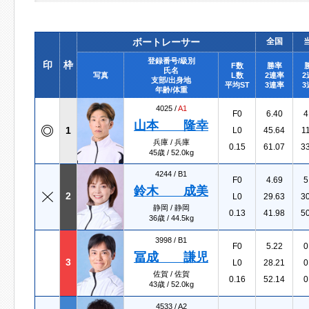
ボートレーサー
全国
登録番号/級別
印
枠
F数
勝率
氏名
写真
L数
2連率
2
支部/出身地
平均ST
3連率
3
年齢/体重
4025 /
A1
F0
6.40
4
山本 隆幸
1
L0
45.64
1
兵庫 / 兵庫
0.15
61.07
3
45歳 / 52.0kg
4244 /
B1
F0
4.69
5
鈴木 成美
2
L0
29.63
3
静岡 / 静岡
0.13
41.98
5
36歳 / 44.5kg
3998 /
B1
F0
5.22
0
冨成 謙児
3
L0
28.21
0
佐賀 / 佐賀
0.16
52.14
0
43歳 / 52.0kg
4533 /
A2