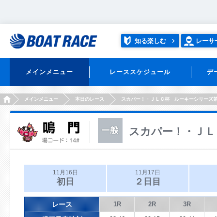
知る楽しむ
レーサ
メインメニュー
レーススケジュール
デ
HOME
メインメニュー
本日のレース
スカパー！・ＪＬＣ杯 ルーキーシリーズ
スカパー！・ＪＬ
11月16日
11月17日
初日
２日目
レース
1R
2R
3R