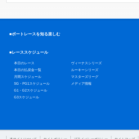
■ボートレースを知る楽しむ
■レーススケジュール
本日のレース
ヴィーナスシリーズ
本日の払戻金一覧
ルーキーシリーズ
月間スケジュール
マスターズリーグ
SG・PG1スケジュール
メディア情報
G1・G2スケジュール
G3スケジュール