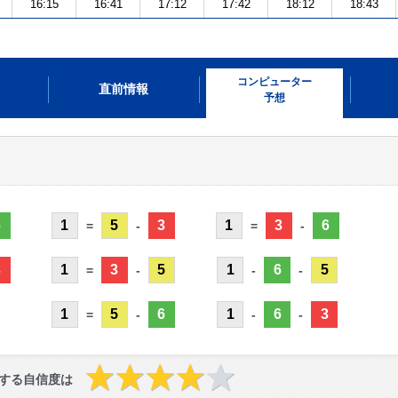
16:15
16:41
17:12
17:42
18:12
18:43
コンピューター
直前情報
予想
6
1
5
3
1
3
6
=
-
=
-
3
1
3
5
1
6
5
=
-
-
-
1
5
6
1
6
3
=
-
-
-
する自信度は