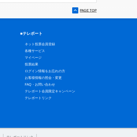
PAGE TOP
■テレボート
ネット投票会員登録
各種サービス
マイページ
投票結果
ログイン情報をお忘れの方
お客様情報の照会・変更
FAQ・お問い合わせ
テレボート会員限定キャンペーン
テレボートリンク