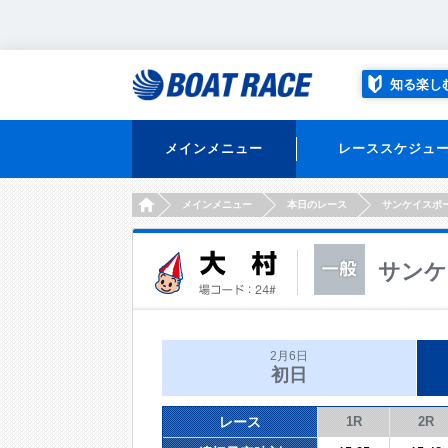
知る楽し
メインメニュー
レーススケジュ
HOME
メインメニュー
本日のレース
サンケイスポ
サンケ
2月6日
初日
レース
1R
2R