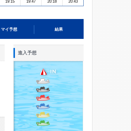
19:15
19:47
20:18
20:43
マイ予想
結果
進入予想