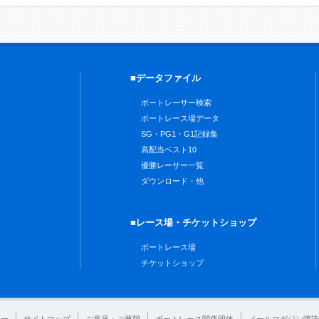
■データファイル
ボートレーサー検索
ボートレース場データ
SG・PG1・G1記録集
高配当ベスト10
優勝レーサー一覧
ダウンロード・他
■レース場・チケットショップ
ボートレース場
チケットショップ