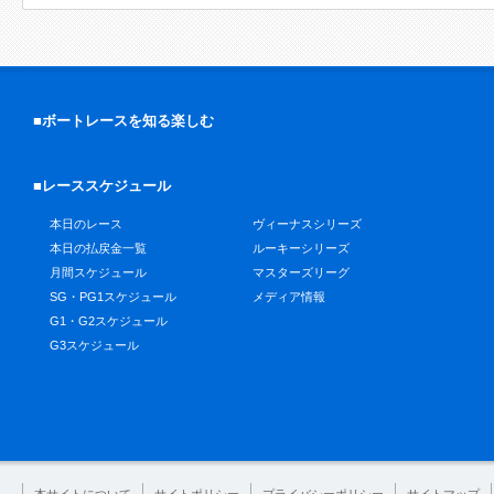
■ボートレースを知る楽しむ
■レーススケジュール
本日のレース
ヴィーナスシリーズ
本日の払戻金一覧
ルーキーシリーズ
月間スケジュール
マスターズリーグ
SG・PG1スケジュール
メディア情報
G1・G2スケジュール
G3スケジュール