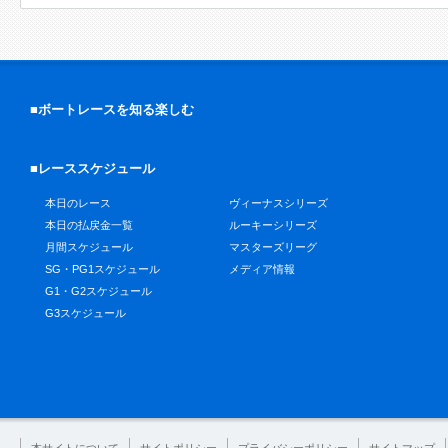
■ボートレースを知る楽しむ
■レーススケジュール
本日のレース
ヴィーナスシリーズ
本日の払戻金一覧
ルーキーシリーズ
月間スケジュール
マスターズリーグ
SG・PG1スケジュール
メディア情報
G1・G2スケジュール
G3スケジュール