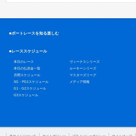
■ボートレースを知る楽しむ
■レーススケジュール
本日のレース
ヴィーナスシリーズ
本日の払戻金一覧
ルーキーシリーズ
月間スケジュール
マスターズリーグ
SG・PG1スケジュール
メディア情報
G1・G2スケジュール
G3スケジュール