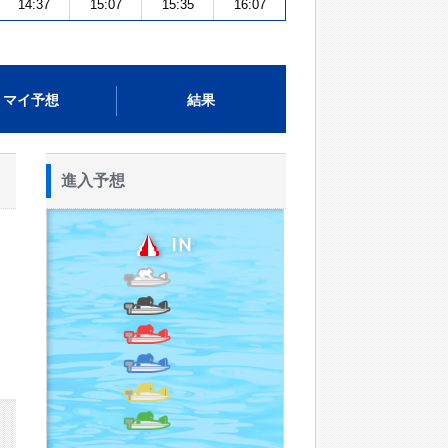
14:37
15:07
15:35
16:07
マイ予想
結果
進入予想