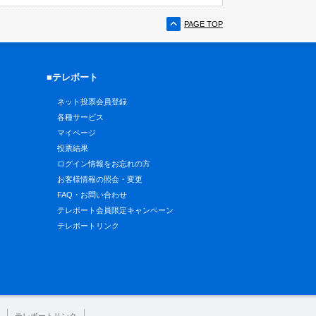
PAGE TOP
■テレボート
ネット投票会員登録
各種サービス
マイページ
投票結果
ログイン情報をお忘れの方
お客様情報の照会・変更
FAQ・お問い合わせ
テレボート会員限定キャンペーン
テレボートリンク