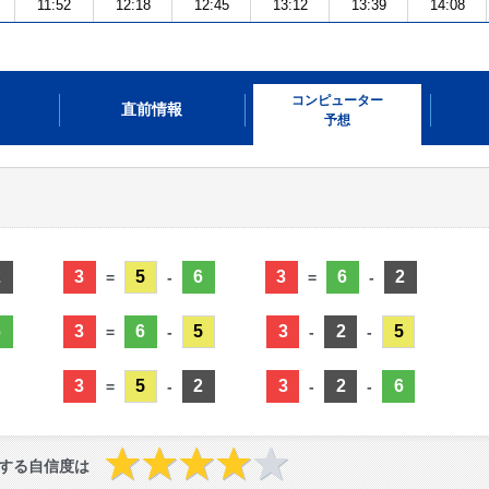
11:52
12:18
12:45
13:12
13:39
14:08
コンピューター
直前情報
予想
2
3
5
6
3
6
2
=
-
=
-
6
3
6
5
3
2
5
=
-
-
-
3
5
2
3
2
6
=
-
-
-
する自信度は