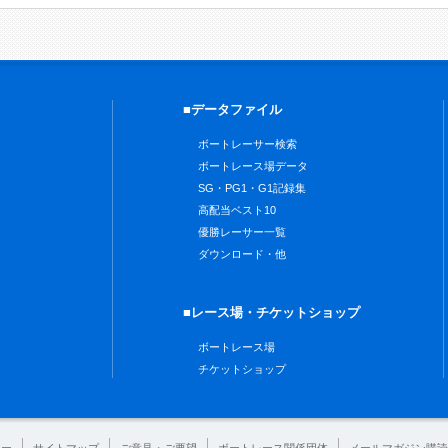
■データファイル
ボートレーサー検索
ボートレース場データ
SG・PG1・G1記録集
高配当ベスト10
優勝レーサー一覧
ダウンロード・他
■レース場・チケットショップ
ボートレース場
チケットショップ